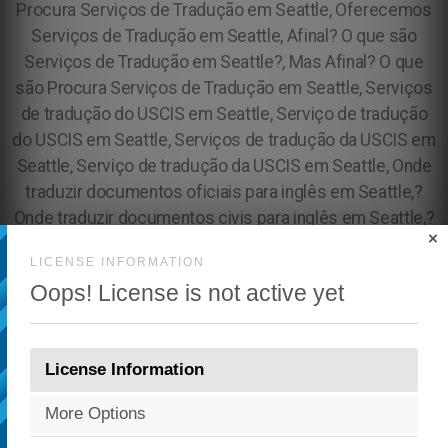
×
LICENSE INFORMATION
Oops! License is not active yet
License Information
More Options