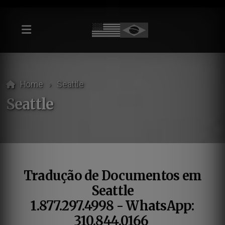
Home
Seattle
Seattle
Tradução de Documentos em
Seattle
1.877.297.4998 - WhatsApp:
310.844.0166