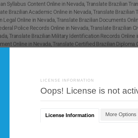
LICENSE INFORMATION
Oops! License is not acti
More Options
License Information