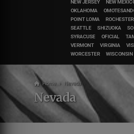
NEW JERSEY
NEW MEXIC
OKLAHOMA
OMOTESAND
POINT LOMA
ROCHESTER
SEATTLE
SHIZUOKA
SO
SYRACUSE
OFICIAL
TA
VERMONT
VIRGINIA
VI
WORCESTER
WISCONSIN
Home
Nevada
Nevada