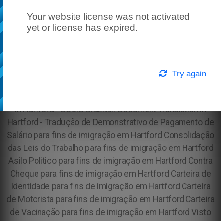
Your website license was not activated
yet or license has expired.
Try again