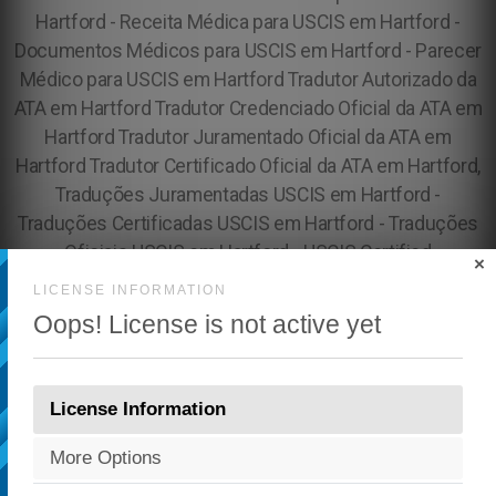
×
LICENSE INFORMATION
Oops! License is not active yet
License Information
More Options