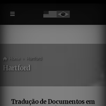
Home
Hartford
Hartford
Tradução de Documentos em