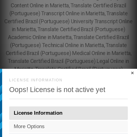
×
LICENSE INFORMATION
Oops! License is not active yet
License Information
More Options