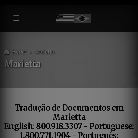
Home
Marietta
Marietta
Tradução de Documentos em
Marietta
English: 800.918.3307 - Portuguese:
1.800.771.1904 - Português: