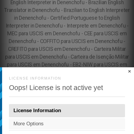
×
LICENSE INFORMATION
Oops! License is not active yet
License Information
More Options