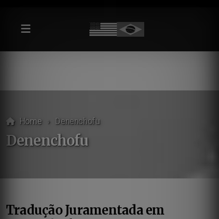
Home
Denenchofu
Denenchofu
Tradução Juramentada em