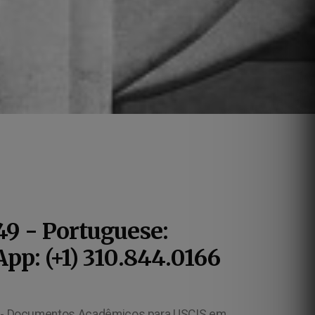
49 - Portuguese:
pp: (+1) 310.844.0166
sing Agreement Translation for US Immigration Purposes in Boca Raton - Brazilian Property Deed Translation for US Immigration Purposes in Boca Raton, Brazilian CIC Translation for US Immigration Purposes in Boca Raton - Documentos Brasileiros para fins de imigração em Boca Raton Boletim Policial para fins de imigração em Boca Raton Ocorrência Policia para fins de imigração em Boca Raton Antecedente Criminal para fins de imigração em Boca Raton Comprovante de Transação Bancária para fins de imigração em Boca Raton Transferências entre Contas Correntes para fins de imigração em Boca Raton Parecer Médico para fins de imigração em Boca Raton Brazilian Civil Registry Seal Translation for US Immigration Purposes in Boca Raton - Brazilian Signature Recognition Translation for US Immigration Purposes in Boca Raton - Brazilian Letter of Recommendation Translation for US Immigration Purposes in Boca Raton - Brazilian Resume Translation for US Immigration Purposes in Boca Raton - Brazilian Curriculum Vitae Translation for US Immigration Purposes in Boca Raton - Brazilian Resume Translation for US Immigration Purposes in Boca Raton - MEC para USCIS em Boca Raton - CEE para USCIS em Boca Raton - COFFITO para USCIS em Boca Raton - CREFITO para USCIS em Boca Raton - Carteira Militar para USCIS em Boca Raton - Carteira de Isenção Militar para USCIS em Boca Raton - EB2-NIW para USCIS em Boca Raton - Visto EB2-NIW para USCIS em Boca Raton - Relatório Médico para USCIS em Boca Raton - Exame Médico para USCIS em Boca Raton - Receita Médica para USCIS em Boca Raton - Documentos Médicos para USCIS em Boca Raton - Parecer Médico para USCIS em Boca Raton Tradutor Autorizado da ATA em Boca Raton Tradutor Credenciado Oficial da ATA em Boca Raton Tradutor Juramentado Oficial da ATA em Boca Raton Tradutor Certificado Oficial da ATA em Boca Raton, Traduções Juramentadas USCIS em Boca Raton - Traduções Certificadas USCIS em Boca Raton - Traduções Oficiais USCIS em Boca Raton - USCIS Certified Translations in Boca Raton - Serviços de Tradução Certificada USCIS em Boca Raton - Serviços de Tradução Juramentada USCIS em Boca Raton - Serviços de Tradução Oficial USCIS em Boca Raton - Traduções Juramentadas Para o USCIS em Boca Raton - Traduções Oficiais Para o USCIS em Boca Raton - Perguntas e Respostas Sobre Tradução para USCIS em Boca Raton Tradução para USCIS (Serviços de Cidadania e Imigração dos EUA) em Boca Raton - Tradução para o USCIS - Tradução Junto ao USCIS em Boca Raton - Tradução para Imigração Americana em Boca Raton, Tradução para Imigração Norte Americana em Boca Raton - Tradutor para USCIS em Boca Raton - Tradução para USCIS em Boca Raton - USCIS Certified Translation in Boca Raton - Certified USCIS Translation in Boca Raton, US Immigration Translation in Boca Raton - Certified Portuguese (Brazil) USCIS Translation in Boca Raton - Certified Brazil (Portuguese) USCIS Translation in Boca Raton - USCIS Certified T