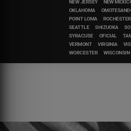
NEW JERSEY
NEW MEXIC
OKLAHOMA
OMOTESAND
POINT LOMA
ROCHESTER
SEATTLE
SHIZUOKA
SO
SYRACUSE
OFICIAL
TA
VERMONT
VIRGINIA
VI
WORCESTER
WISCONSIN