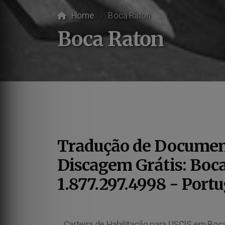
Home
Boca Raton
Boca Raton
Tradução de Documen
Discagem Grátis: Boca
1.877.297.4998 - Port
Carteira de Habilitação para USCIS em Boca Raton - Conteúdo Programático para USCIS em Boca Raton - Documentos Acadêmicos para USCIS em Boca Raton - Documentos Financeiros para USCIS em Boca Raton - Brazilian Business Contract Translation for US Immigration Purposes in Boca Raton - Documentos Contabilísticos para USCIS em Boca Raton - Comprovante de Transação Bancária para USCIS em Boca Raton - Transferências entre Contas Correntes para USCIS em Boca Raton - Guia de Recolhimento Rescisório do FGTS para USCIS em Boca Raton - Guia para Recolhimento Individual do FGTS para USCIS em Boca Raton - Aviso Prévio para USCIS em Boca Raton - Contrato Laboral para USCIS em Boca Raton - Fundo de Garantia por Tempo de Serviço (FGTS) para USCIS em Boca Raton - Termo de Quitação de Rescisão do Contrato de Trabalho para USCIS em Boca Raton - Extrato de Conta do Fundo de Guarantia - FGTS para USCIS em Boca Raton - Demonstrativo de Pagamento de Salário para USCIS em Boca Raton - Consolidação das Leis do Trabalho para USCIS em Boca Raton - Diário Oficial da União para USCIS em Boca Raton - Ocorrência Policial para USCIS em Boca Raton - Boletim Policial para USCIS em Boca Raton - Antecedente Criminal para USCIS em Boca Raton - IPVA para USCIS em Boca Raton - Contrato de Locação para USCIS em Boca Raton - Contrato de Compra e Venda para USCIS em Boca Raton - Comprovação de Renda para USCIS em Boca Raton - Registro Profissional para USCIS em Boca Raton - Registro do CREA para USCIS em Boca Raton - Registro do Crofeta para USCIS em Boca Raton - RFE para USCIS em Boca Raton - CRN para USCIS em Boca Raton - CRO para USCIS em Boca Raton - CRC para USCIS em Boca Raton - ANAC para USCIS em Boca Raton - CFC para USCIS em Boca Raton - OAB para USCIS em Boca Raton - COFEN para USCIS em Boca Raton - CRECI para USCIS em Boca Raton - CFQ para USCIS em Boca Raton - COREN para USCIS em Boca Raton - CREMERJ para USCIS em Boca Raton - CRM para USCIS em Boca Raton - CRF para USCIS em Boca Raton - CFF para USCIS em Boca Raton - COFECON para USCIS em Boca Raton - Brazilian Vaccination Records for US Immigration Purposes in Boca Raton - Brazilian Divorce Decree for US Immigration Purposes in Boca Raton - Brazilian Business Registration for US Immigration Purposes in Boca Raton - Brazilian Academic Transcript for US Immigration Purposes in Boca Raton - Corporate Income Tax Translation for US Immigration Purposes in Boca Raton – Brazilian Academic Translation for US Immigration Purposes in Boca Raton - Certidão de Nascimento para USCIS em Boca Raton - Certidão de Casamento para USCIS em Boca Raton - Certidão de Divórcio para USCIS em Boca Raton - Certidão de Óbito para USCIS em Boca Raton - Certidão Brasileira para USCIS em Boca Raton - Imposto de Renda para USCIS em Boca Raton - Extrato Bancário para USCIS em Boca Raton - Declaração de Renda para USCIS em Boca Raton - Diploma para USCIS em Boca Raton - Diploma Brasileiro para USCIS em 