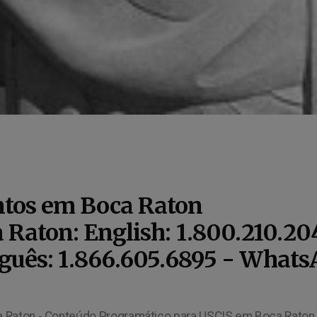
tos em Boca Raton
 Raton: English: 1.800.210.20
uguês: 1.866.605.6895 - WhatsA
Boca Raton - Declaração de Renda para USCIS em Boca Raton - Histórico Escolar para USCIS em Boca Raton - Curriculo Lattes para USCIS em Boca Raton Brazilian High School Transcript for US Immigration Purposes in Boca Raton - Brazilian University Transcript for US Immigration Purposes in Boca Raton - Brazilian College Transcript for US Immigration Purposes in Boca Raton – Brazilian Bank Records for US Immigration Purposes in Boca Raton Brazilian Documents for US Immigration Purposes in Boca Raton - Brazilian Common in Law for US Immigration Purposes in Boca Raton - Brazilian Divorce Decree for US Immigration Purposes in Boca Raton - Brazilian Vaccination Records for US Immigration Purposes in Boca Raton - Brazilian EB2-NIW Documents for US Immigration Purposes in Boca Raton - Brazilian High School, EB2-NIW Brazilian documents for US Immigration Purposes in Boca Raton, EB2 Brazilian documents for US Immigration Purposes in Boca Raton – EB1 Brazilian documents for US Immigration Purposes in Boca Raton – EB3 Brazilian documents for US Immigration Purposes in Boca Raton – F1 Brazilian documents for US Immigration Purposes in Boca Raton – US Visa Brazilian documents for US Immigration Purposes in Boca Raton – Green Card Brazilian documents for US Immigration Purposes in Boca Raton – Brazilian Curriculo Lattes for US Immigration Purposes in Boca Raton – Brazilian Driver License Translation for US Immigration Purposes in Boca Raton - Brazilian Identification Card Translation for US Immigration Purposes in Boca Raton – Brazilian Syllabus Content Translation for US Immigration Purposes in Boca Raton - Brazilian Articles of Incorporation Translation for US Immigration Purposes in Boca Raton - Brazilian Official Gazette Translation for US Immigration Purposes in Boca Raton - Brazilian Judicial Translation for US Immigration Purposes in Boca Raton - Brazilian Legal Translation for US Immigration Purposes in Boca Raton - Brazilian Medical Translation for US Immigration Purposes in Boca Raton - Brazilian Medical Exams Translation for US Immigration Purposes in Boca Raton - Brazilian Medical Records Translation for US Immigration Purposes in Boca Raton - Brazilian Tax Records Translation for US Immigration Purposes in Boca Raton - Brazilian Property Deed Translation for US Immigration Purposes in Boca Raton, Brazilian IPVA for US Immigration Purposes in Boca Raton, Brazilian NIRE Translation for US Immigration Purposes in Boca Raton, Brazilian Business Registration Translation for US Immigration Purposes in Boca Raton, Brazilian Corporate Translation for US Immigration Purposes in Boca Raton, Brazilian Asylum papers Translation for US Immigration Purposes in Boca Raton, Brazilian MEI Translation for US Immigration Purposes in Boca Raton, Brazilian Federal Police Records Translation for US Immigration Purposes in Boca Raton, Brazilian Civil Police Records Translation for US Immigration Purposes in Boca Raton - Brazilian Local Police Records Translation for US Immigration Purposes in Boca Raton - Brazilian Adoption Translation for US Immigration Purposes in Boca Raton - Brazilian High School Diploma Translation for US Immigration Purposes in Boca Raton - Brazilian College Diploma Translation for US Immigration Purposes in Boca Raton - Brazilian University Diploma Translation for US Immigration Purposes in Boca Raton - Brazilian Doctoral Diploma Translation for US Immigration Purposes in Boca Raton - Brazilian Professional Registration Translation for US Immigration Purposes in Boca Raton - Brazilian CREA Registration Translation for US Immigration Purposes in Boca Raton - Brazilian Proof of Income Translation for US Immigration Purposes in Boca Raton - Brazilian Judgement Translation for US Immigration Purposes in Boca Raton - Brazilian Legal Judgement Translation for US Immigration Purposes in Boca Raton - Brazilian Document Certification Translation for US Immigration Purposes in Boca Raton - Brazilian Documents for US Immigration Purposes in Boca Raton - Brazilian Rental Agreement Translation for US Immigration Purposes in Boca Raton - Brazilian Lea