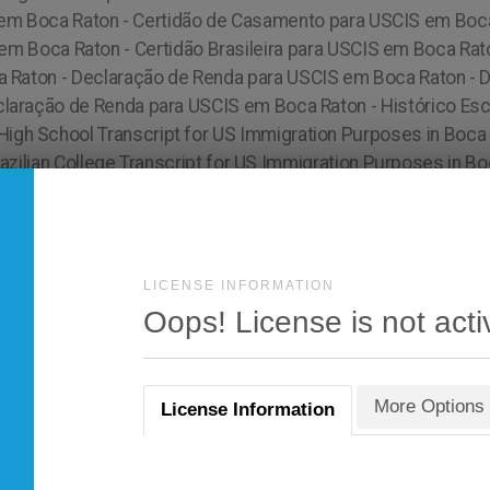
LICENSE INFORMATION
Oops! License is not acti
More Options
License Information