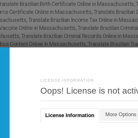
LICENSE INFORMATION
Oops! License is not acti
More Options
License Information