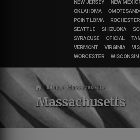
NEW JERSEY
NEW MEXIC
OKLAHOMA
OMOTESAND
POINT LOMA
ROCHESTER
SEATTLE
SHIZUOKA
SO
SYRACUSE
OFICIAL
TA
VERMONT
VIRGINIA
VI
WORCESTER
WISCONSIN
Home
Massachusetts
Massachusetts