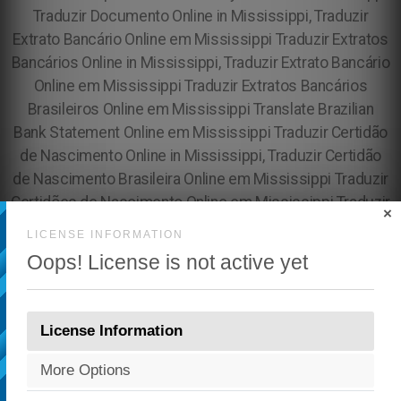
×
LICENSE INFORMATION
Oops! License is not active yet
License Information
More Options