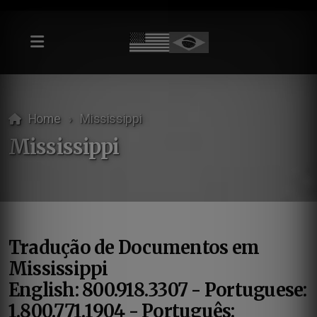
Home
Mississippi
Mississippi
Tradução de Documentos em
Mississippi
English: 800.918.3307 - Portuguese:
1.800.771.1904 - Português: