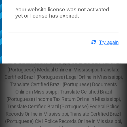
Your website license was not activated
yet or license has expired.
Try again