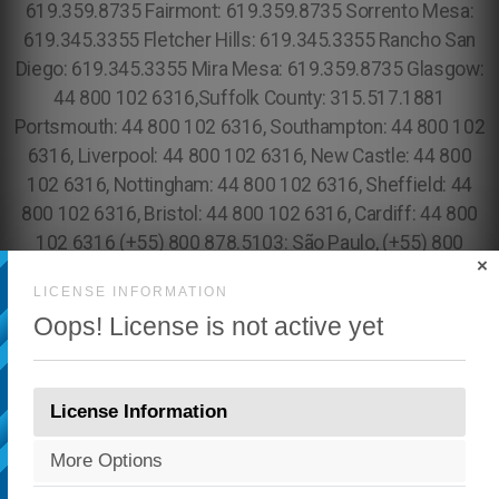
×
LICENSE INFORMATION
Oops! License is not active yet
License Information
More Options