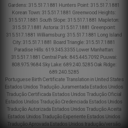
Portuguese Birth Certificate Translation in United States
Estados Unidos Tradução Juramentada Estados Unidos
Tradução Certificada Estados Unidos Tradução Oficial
Estados Unidos Tradução Credenciada Estados Unidos
Tradução Autorizada Estados Unidos Tradução Aceita
Estados Unidos Tradução Experiente Estados Unidos
Tradução Aprovada Estados Unidos tradução/versão