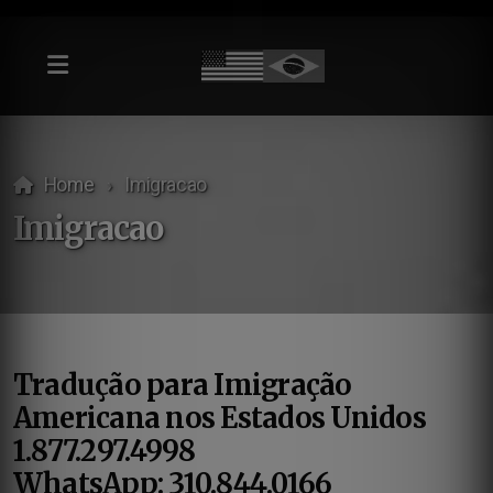
Home
Imigracao
Imigracao
Tradução para Imigração
Americana nos Estados Unidos
1.877.297.4998
WhatsApp: 310.844.0166