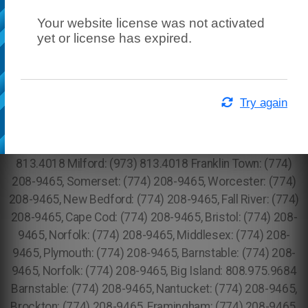
Your website license was not activated
yet or license has expired.
Try again